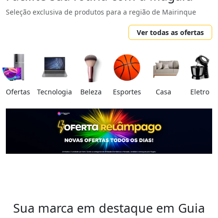
Seleção exclusiva de produtos para a região de Mairinque
Ver todas as ofertas
Ofertas
Tecnologia
Beleza
Esportes
Casa
Eletro
Sua marca em destaque em Guia