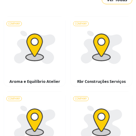
COMPANY
COMPANY
Aroma e Equilíbrio Atelier
Rbr Construções Serviços
COMPANY
COMPANY