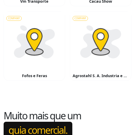
Vm Transporte
Cacau Show
COMPANY
COMPANY
Fofos e Feras
Agrostahl S. A. Industria e Corcio
Muito mais que um
guia comercial.