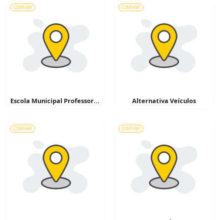
COMPANY
COMPANY
Escola Municipal Professora Benedita Camargo Valêncio
Alternativa Veículos
COMPANY
COMPANY