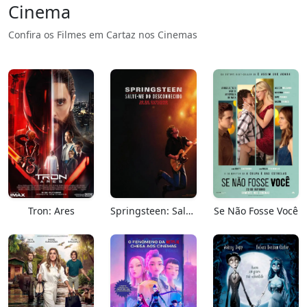
Cinema
Confira os Filmes em Cartaz nos Cinemas
Tron: Ares
Springsteen: Salve-me Do Desconhecido
Se Não Fosse Você