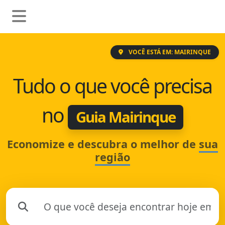
VOCÊ ESTÁ EM: MAIRINQUE
Tudo o que você precisa
no
Guia Mairinque
Economize e descubra o melhor de
sua
região