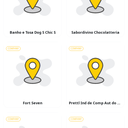
Banho e Tosa Dog S Chic S
Sabordivino Chocolatteria
COMPANY
COMPANY
Fort Seven
Prettl Ind de Comp Aut do Brasil
COMPANY
COMPANY