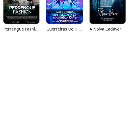
Perrengue Fashion
Guerreiras Do K-Pop: Para Cantar Junto
A Noiva Cadáver (Relançamento)