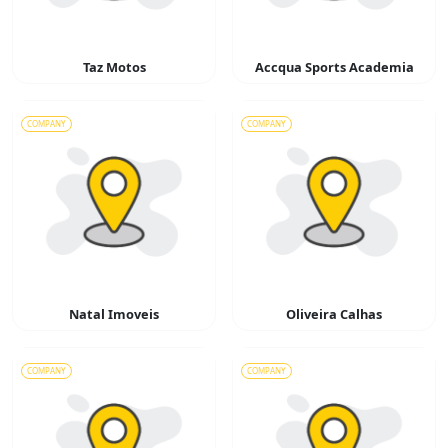
Taz Motos
Accqua Sports Academia
COMPANY
COMPANY
Natal Imoveis
Oliveira Calhas
COMPANY
COMPANY