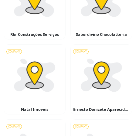
Rbr Construções Serviços
Sabordivino Chocolatteria
COMPANY
COMPANY
Natal Imoveis
Ernesto Donizete Aparecido Simões – Serralheiro
COMPANY
COMPANY