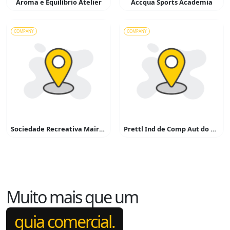
Aroma e Equilíbrio Atelier
Accqua Sports Academia
COMPANY
COMPANY
Sociedade Recreativa Mairinque
Prettl Ind de Comp Aut do Brasil
Muito mais que um
guia comercial.