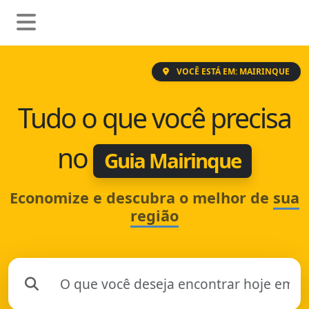
VOCÊ ESTÁ EM: MAIRINQUE
Tudo o que você precisa
no
Guia Mairinque
Economize e descubra o melhor de
sua
região