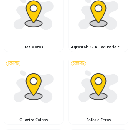
Taz Motos
Agrostahl S. A. Industria e Corcio
COMPANY
COMPANY
Oliveira Calhas
Fofos e Feras