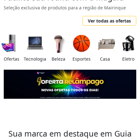
Seleção exclusiva de produtos para a região de Mairinque
Ver todas as ofertas
Ofertas
Tecnologia
Beleza
Esportes
Casa
Eletro
Sua marca em destaque em Guia