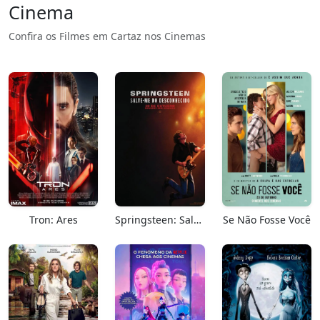
Cinema
Confira os Filmes em Cartaz nos Cinemas
Tron: Ares
Springsteen: Salve-me Do Desconhecido
Se Não Fosse Você