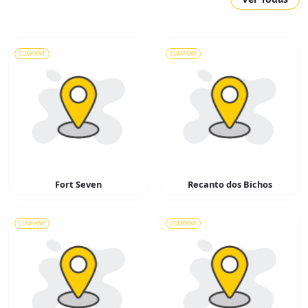
COMPANY
COMPANY
Fort Seven
Recanto dos Bichos
COMPANY
COMPANY