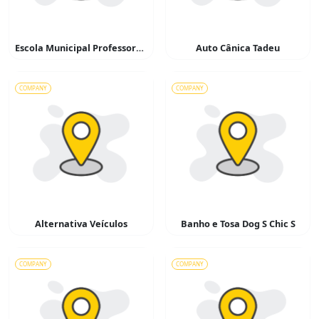
Escola Municipal Professora Benedita Camargo Valêncio
Auto Cânica Tadeu
COMPANY
COMPANY
Alternativa Veículos
Banho e Tosa Dog S Chic S
COMPANY
COMPANY