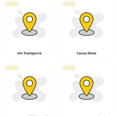
COMPANY
COMPANY
Vm Transporte
Cacau Show
COMPANY
COMPANY