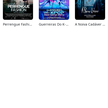
Perrengue Fashion
Guerreiras Do K-Pop: Para Cantar Junto
A Noiva Cadáver (Relançamento)