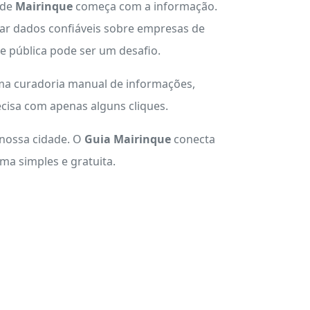
 de
Mairinque
começa com a informação.
ar dados confiáveis sobre empresas de
ade pública pode ser um desafio.
uma curadoria manual de informações,
cisa com apenas alguns cliques.
 nossa cidade. O
Guia Mairinque
conecta
a simples e gratuita.