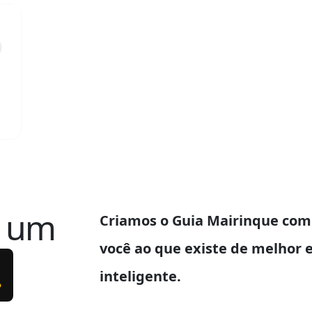
e um
Criamos o
Guia Mairinque
com 
você ao que existe de melhor 
.
inteligente.