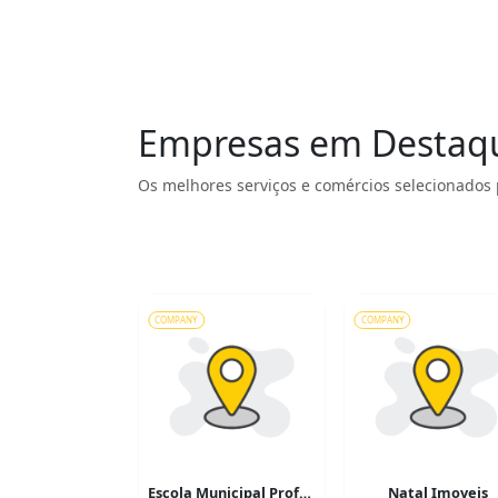
Empresas em Destaq
Os melhores serviços e comércios selecionados 
COMPANY
COMPANY
Escola Municipal Professora Benedita Camargo Valêncio
Natal Imoveis