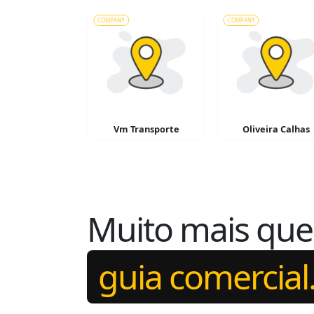
COMPANY
COMPANY
Vm Transporte
Oliveira Calhas
Muito mais qu
guia comercial