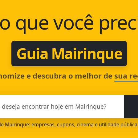
o que você prec
Guia Mairinque
nomize e descubra o melhor de
sua re
 de Mairinque: empresas, cupons, cinema e utilidade públic