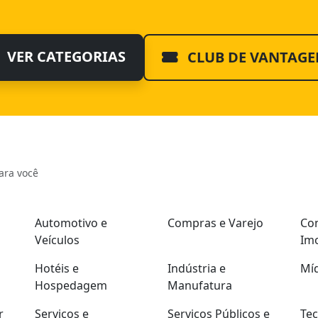
VER CATEGORIAS
CLUB DE VANTAGE
ara você
Automotivo e
Compras e Varejo
Con
Veículos
Imo
Hotéis e
Indústria e
Míd
Hospedagem
Manufatura
r
Serviços e
Serviços Públicos e
Tec