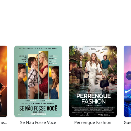
Springsteen: Salve-me Do Desconhecido
Se Não Fosse Você
Perrengue Fashion