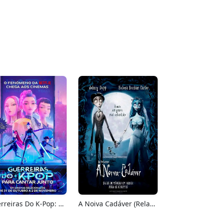
Guerreiras Do K-Pop: Para Cantar Junto
A Noiva Cadáver (Relançamento)