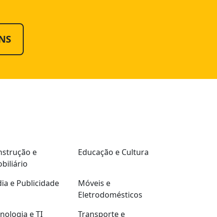
NS
strução e
Educação e Cultura
biliário
ia e Publicidade
Móveis e
Eletrodomésticos
nologia e TI
Transporte e