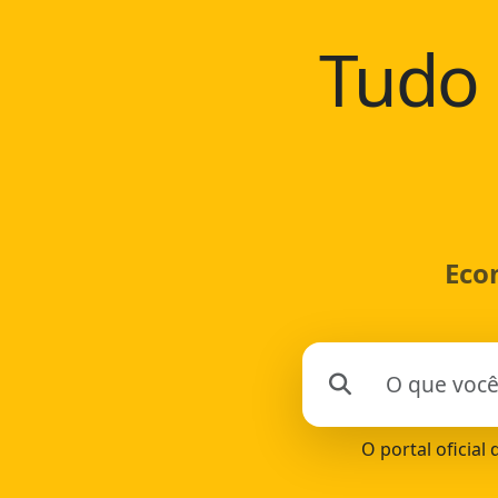
Tudo 
Eco
O portal oficial