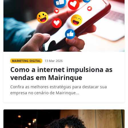
13 Mar 2026
MARKETING DIGITAL
Como a internet impulsiona as
vendas em Mairinque
Confira as melhores estratégias para destacar sua
empresa no cenário de Mairinque...