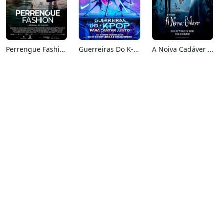
Perrengue Fashion
Guerreiras Do K-Pop: Para Cantar Junto
A Noiva Cadáver (Relançamento)