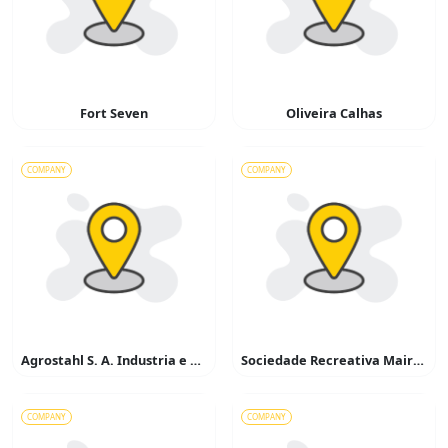
Fort Seven
Oliveira Calhas
COMPANY
COMPANY
Agrostahl S. A. Industria e Corcio
Sociedade Recreativa Mairinque
COMPANY
COMPANY