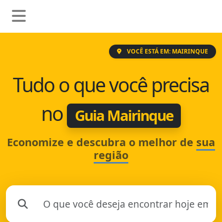
VOCÊ ESTÁ EM: MAIRINQUE
Tudo o que você precisa
no
Guia Mairinque
Economize e descubra o melhor de
sua
região