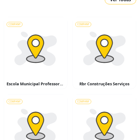
COMPANY
COMPANY
Escola Municipal Professora Benedita Camargo Valêncio
Rbr Construções Serviços
COMPANY
COMPANY