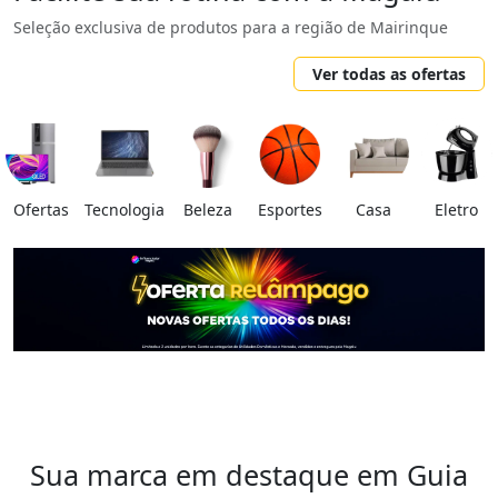
Seleção exclusiva de produtos para a região de Mairinque
Ver todas as ofertas
Ofertas
Tecnologia
Beleza
Esportes
Casa
Eletro
Sua marca em destaque em Guia