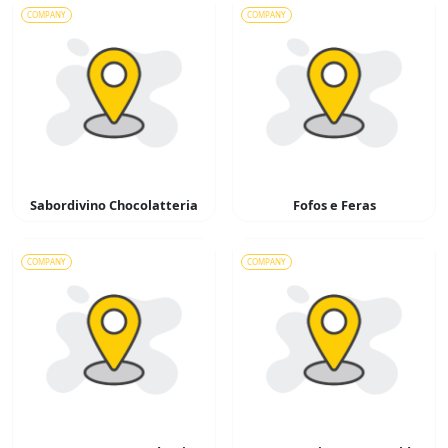
COMPANY
COMPANY
Sabordivino Chocolatteria
Fofos e Feras
COMPANY
COMPANY