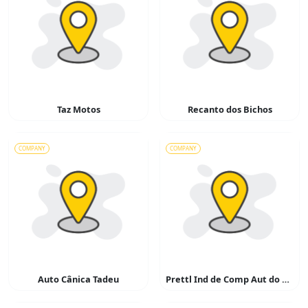
Taz Motos
Recanto dos Bichos
COMPANY
COMPANY
Auto Cânica Tadeu
Prettl Ind de Comp Aut do Brasil