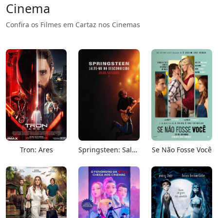
Cinema
Confira os Filmes em Cartaz nos Cinemas
Tron: Ares
Springsteen: Salve-me Do Desconhecido
Se Não Fosse Você