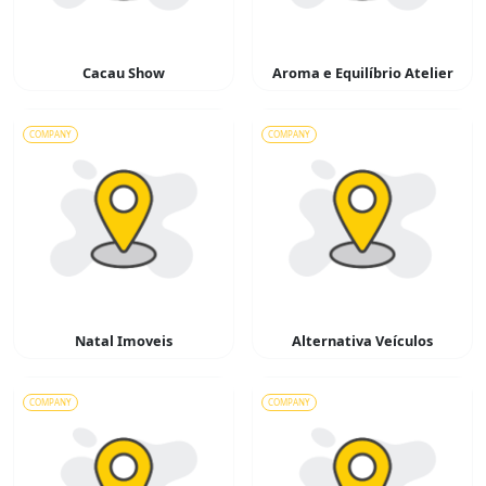
Cacau Show
Aroma e Equilíbrio Atelier
COMPANY
COMPANY
Natal Imoveis
Alternativa Veículos
COMPANY
COMPANY