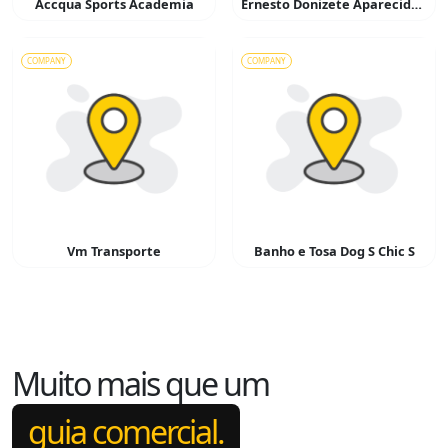
Accqua Sports Academia
Ernesto Donizete Aparecido Simões – Serralheiro
COMPANY
COMPANY
Vm Transporte
Banho e Tosa Dog S Chic S
Muito mais que um
guia comercial.