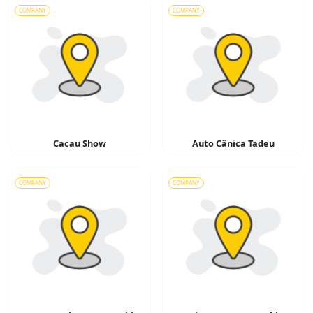
COMPANY
COMPANY
Cacau Show
Auto Cânica Tadeu
COMPANY
COMPANY