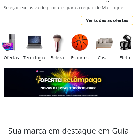
Seleção exclusiva de produtos para a região de Mairinque
Ver todas as ofertas
Ofertas
Tecnologia
Beleza
Esportes
Casa
Eletro
Sua marca em destaque em Guia