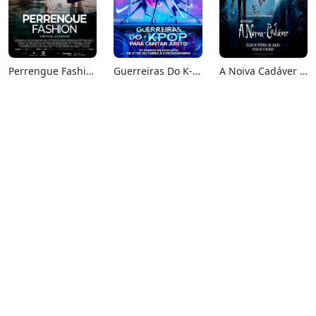
Perrengue Fashion
Guerreiras Do K-Pop: Para Cantar Junto
A Noiva Cadáver (Relançamento)