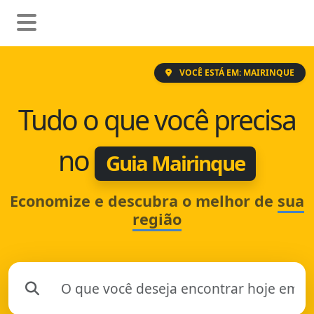
VOCÊ ESTÁ EM: MAIRINQUE
Tudo o que você precisa
no
Guia Mairinque
Economize e descubra o melhor de
sua
região