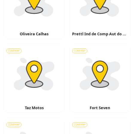
Oliveira Calhas
Prettl Ind de Comp Aut do Brasil
COMPANY
COMPANY
Taz Motos
Fort Seven
COMPANY
COMPANY