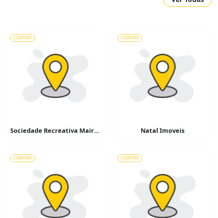
COMPANY
COMPANY
Sociedade Recreativa Mairinque
Natal Imoveis
COMPANY
COMPANY