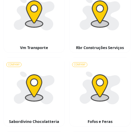
Vm Transporte
Rbr Construções Serviços
COMPANY
COMPANY
Sabordivino Chocolatteria
Fofos e Feras