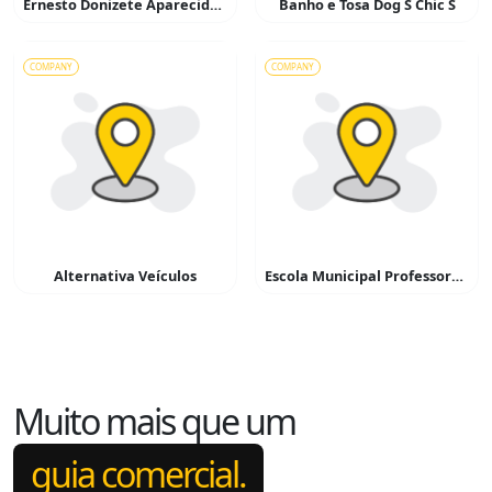
Ernesto Donizete Aparecido Simões – Serralheiro
Banho e Tosa Dog S Chic S
COMPANY
COMPANY
Alternativa Veículos
Escola Municipal Professora Benedita Camargo Valêncio
Muito mais que um
guia comercial.