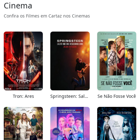
Cinema
Confira os Filmes em Cartaz nos Cinemas
Tron: Ares
Springsteen: Salve-me Do Desconhecido
Se Não Fosse Você