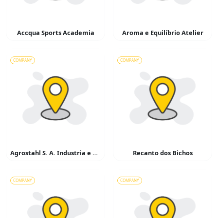
Accqua Sports Academia
Aroma e Equilíbrio Atelier
COMPANY
COMPANY
Agrostahl S. A. Industria e Corcio
Recanto dos Bichos
COMPANY
COMPANY