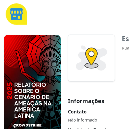
Es
Rua
Informações
Contato
Não informado