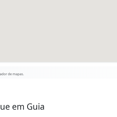
gador de mapas.
que em Guia