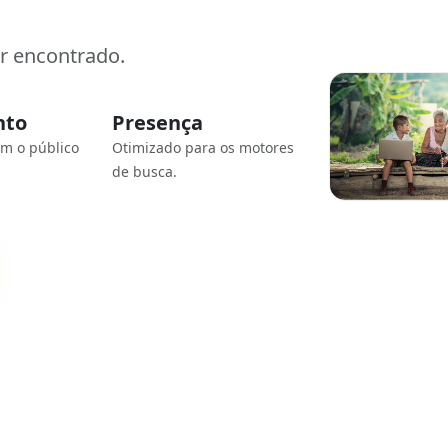
er encontrado.
nto
Presença
om o público
Otimizado para os motores
de busca.