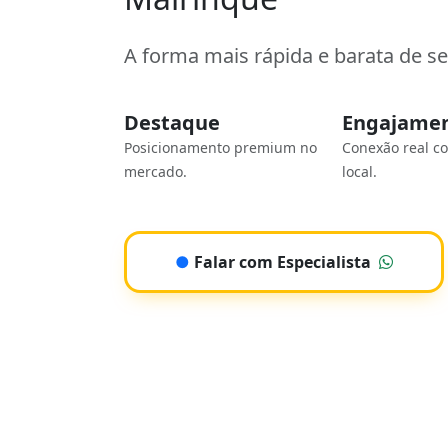
A forma mais rápida e barata de s
Destaque
Engajame
Posicionamento premium no
Conexão real c
mercado.
local.
●
Falar com Especialista