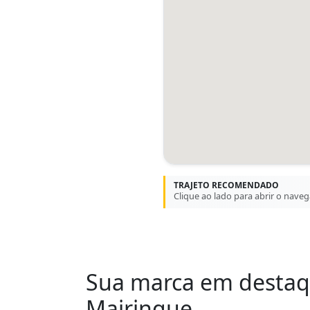
TRAJETO RECOMENDADO
Clique ao lado para abrir o nave
Sua marca em desta
Mairinque