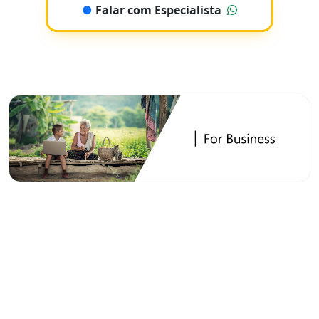
●
Falar com Especialista