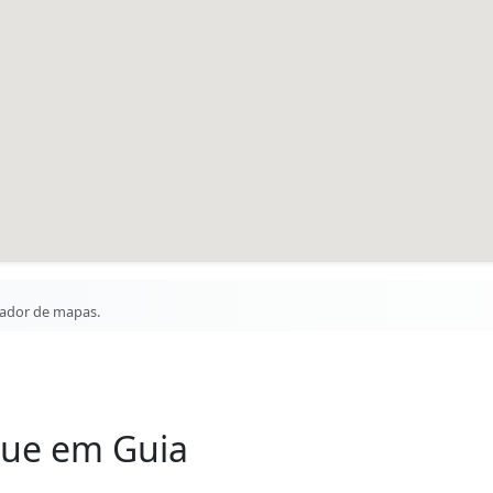
gador de mapas.
que em Guia