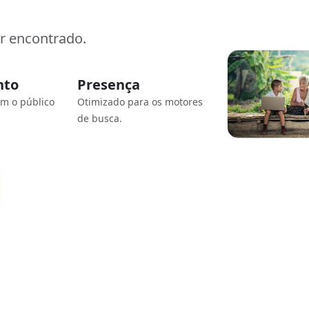
er encontrado.
nto
Presença
om o público
Otimizado para os motores
de busca.