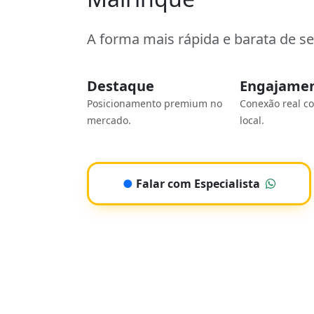
A forma mais rápida e barata de s
Destaque
Engajame
Posicionamento premium no
Conexão real c
mercado.
local.
●
Falar com Especialista