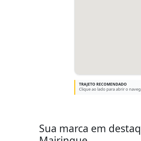
TRAJETO RECOMENDADO
Clique ao lado para abrir o nave
Sua marca em desta
Mairinque