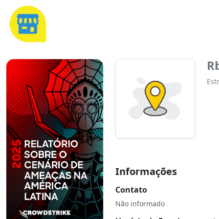
Rb
Est
Informações
Contato
Não informado