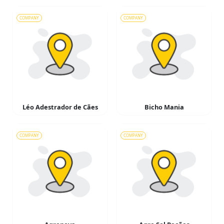
COMPANY
COMPANY
Léo Adestrador de Cães
Bicho Mania
COMPANY
COMPANY