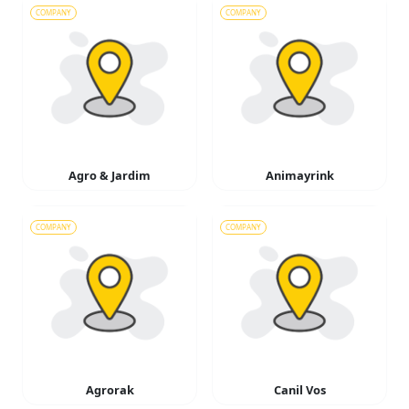
COMPANY
COMPANY
Agro & Jardim
Animayrink
COMPANY
COMPANY
Agrorak
Canil Vos