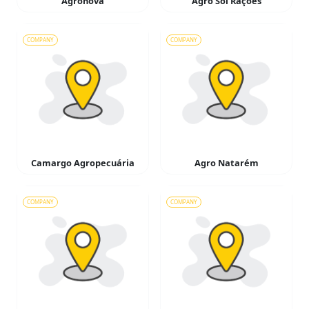
Agronova
Agro Sol Rações
COMPANY
COMPANY
Camargo Agropecuária
Agro Natarém
COMPANY
COMPANY